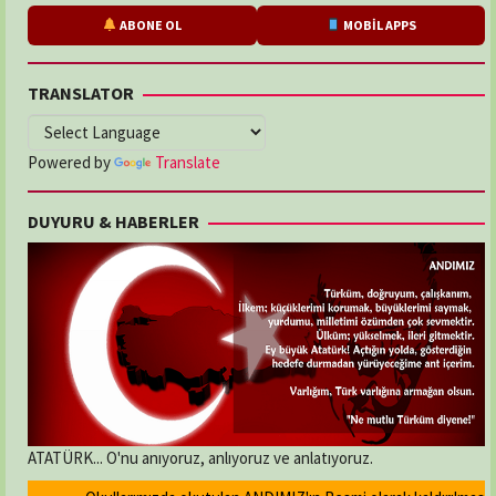
ABONE OL
MOBİL APPS
TRANSLATOR
Powered by
Translate
DUYURU & HABERLER
ATATÜRK... O'nu anıyoruz, anlıyoruz ve anlatıyoruz.