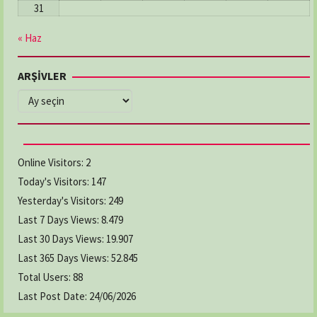
31
« Haz
ARŞİVLER
ARŞİVLER
Online Visitors:
2
Today's Visitors:
147
Yesterday's Visitors:
249
Last 7 Days Views:
8.479
Last 30 Days Views:
19.907
Last 365 Days Views:
52.845
Total Users:
88
Last Post Date:
24/06/2026