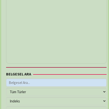
BELGESEL ARA