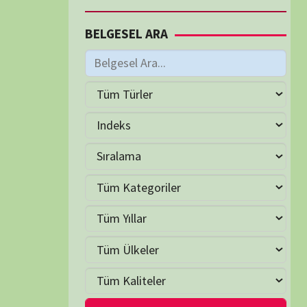
M
Haziran 2026
S
Ç
P
C
C
P
2
3
4
5
6
7
9
10
11
12
13
14
16
17
18
19
20
21
23
24
25
26
27
28
30
LER