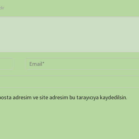
BELGE