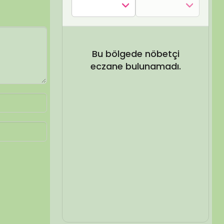
SEL ARA