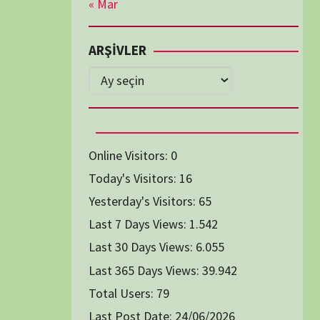
Diğer Belgeseller
tici Animasyon
i-Teknoloji Belgeselleri
Spor Belgeselleri
Yakın Tarih Belgeselleri
1991
1993
1994
1996
2004
2005
2006
2007
2014
2015
2016
2017
2024
2025
2026