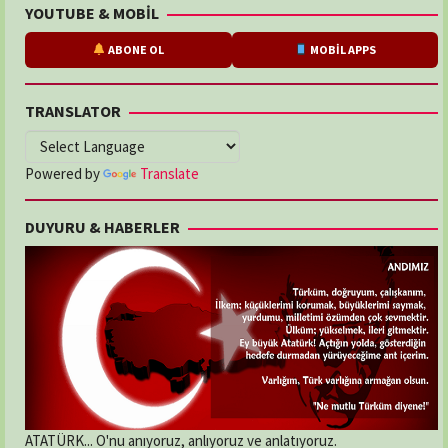
YOUTUBE & MOBİL
ABONE OL
MOBİL APPS
TRANSLATOR
Powered by
Translate
DUYURU & HABERLER
ATATÜRK... O'nu anıyoruz, anlıyoruz ve anlatıyoruz.