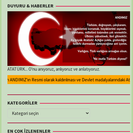
DUYURU & HABERLER
ATATÜRK... O'nu anıyoruz, anlıyoruz ve anlatıyoruz.
an ANDIMIZ'ın Resmi olarak kaldırılması ve Devlet madalyalarındaki Atatür
KATEGORİLER
KATEGORİLER
EN ÇOK İZLENENLER