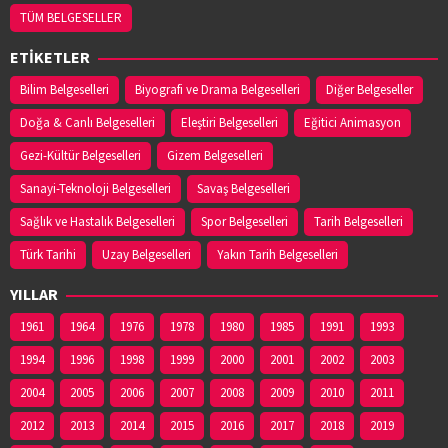
TÜM BELGESELLER
ETİKETLER
Bilim Belgeselleri
Biyografi ve Drama Belgeselleri
Diğer Belgeseller
Doğa & Canlı Belgeselleri
Eleştiri Belgeselleri
Eğitici Animasyon
Gezi-Kültür Belgeselleri
Gizem Belgeselleri
Sanayi-Teknoloji Belgeselleri
Savaş Belgeselleri
Sağlık ve Hastalık Belgeselleri
Spor Belgeselleri
Tarih Belgeselleri
Türk Tarihi
Uzay Belgeselleri
Yakın Tarih Belgeselleri
YILLAR
1961
1964
1976
1978
1980
1985
1991
1993
1994
1996
1998
1999
2000
2001
2002
2003
2004
2005
2006
2007
2008
2009
2010
2011
2012
2013
2014
2015
2016
2017
2018
2019