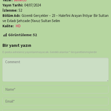
Yayın Tarihi:
04/07/2024
İzlenme:
52
Bölüm Adı:
Gizemli Gerçekler – 23 – Halefini Arayan İhtiyar Bir Sultan
ve Evladı Şehzade (Yavuz Sultan Selim
Kalite:
HD
Görüntüleme:
52
Bir yanıt yazın
E-posta adresiniz yayınlanmayacak.
Gerekli alanlar
*
ile işaretlenmişlerdir