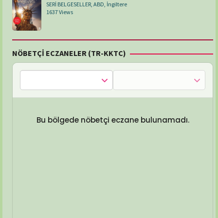
SERİ BELGESELLER
,
ABD
,
İngiltere
1637 Views
NÖBETÇİ ECZANELER (TR-KKTC)
Bu bölgede nöbetçi eczane bulunamadı.