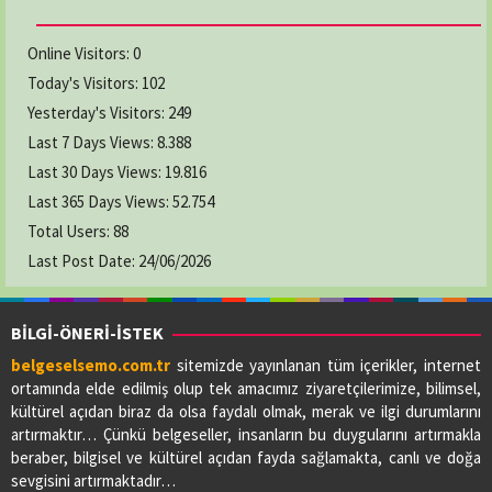
Online Visitors:
0
Today's Visitors:
102
Yesterday's Visitors:
249
Last 7 Days Views:
8.388
Last 30 Days Views:
19.816
Last 365 Days Views:
52.754
Total Users:
88
Last Post Date:
24/06/2026
BİLGİ-ÖNERİ-İSTEK
belgeselsemo.com.tr
sitemizde yayınlanan tüm içerikler, internet
ortamında elde edilmiş olup tek amacımız ziyaretçilerimize, bilimsel,
kültürel açıdan biraz da olsa faydalı olmak, merak ve ilgi durumlarını
artırmaktır… Çünkü belgeseller, insanların bu duygularını artırmakla
beraber, bilgisel ve kültürel açıdan fayda sağlamakta, canlı ve doğa
sevgisini artırmaktadır…