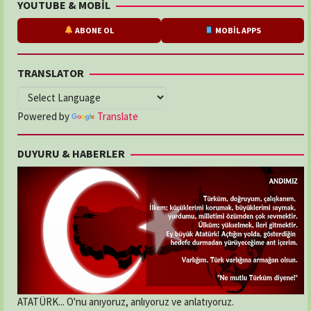
YOUTUBE & MOBİL
ABONE OL
MOBİL APPS
TRANSLATOR
Powered by
Translate
DUYURU & HABERLER
ATATÜRK... O'nu anıyoruz, anlıyoruz ve anlatıyoruz.