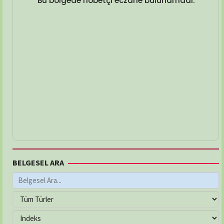
Bu bölgede nöbetçi eczane bulunamadı.
BELGESEL ARA