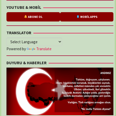
YOUTUBE & MOBİL
ABONE OL
MOBİL APPS
TRANSLATOR
Powered by
Translate
DUYURU & HABERLER