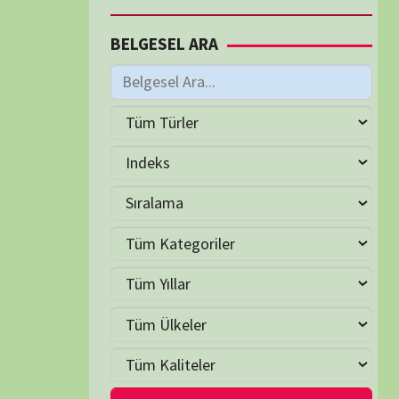
M
Haziran 2026
S
Ç
P
C
C
P
2
3
4
5
6
7
9
10
11
12
13
14
16
17
18
19
20
21
23
24
25
26
27
28
30
LER