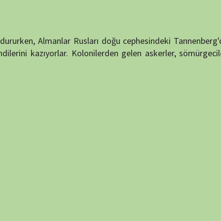
NÖBET