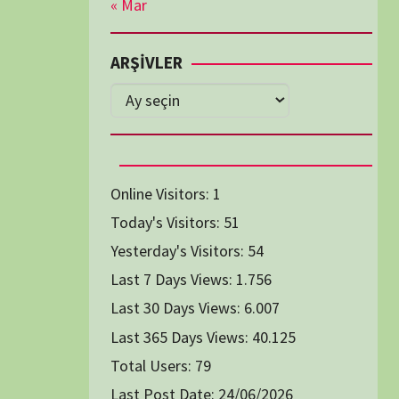
Diğer Belgeseller
tici Animasyon
i-Teknoloji Belgeselleri
Spor Belgeselleri
Yakın Tarih Belgeselleri
1991
1993
1994
1996
2004
2005
2006
2007
2014
2015
2016
2017
2024
2025
2026