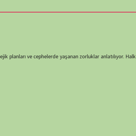
BELGE