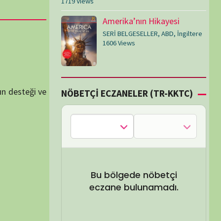
Bu bölgede nöbetçi
eczane bulunamadı.
SEL ARA