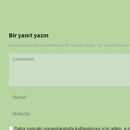
Daha sonraki yorumlarımda kullanılması için adım, e-posta adresim