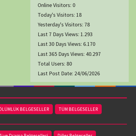
1991
1993
1994
1996
2004
2005
2006
2007
2014
2015
2016
2017
2024
2025
2026