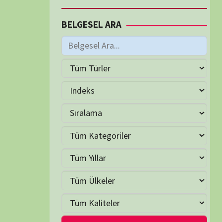
M
Haziran 2026
S
Ç
P
C
C
P
2
3
4
5
6
7
9
10
11
12
13
14
16
17
18
19
20
21
23
24
25
26
27
28
30
LER