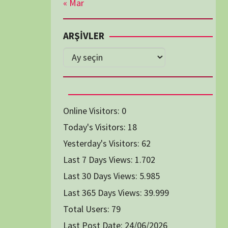
Diğer Belgeseller
tici Animasyon
i-Teknoloji Belgeselleri
Spor Belgeselleri
Yakın Tarih Belgeselleri
1991
1993
1994
1996
2004
2005
2006
2007
2014
2015
2016
2017
2024
2025
2026