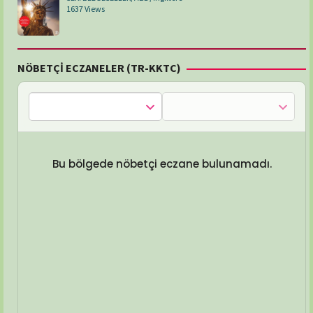
1637 Views
NÖBETÇİ ECZANELER (TR-KKTC)
Bu bölgede nöbetçi eczane bulunamadı.