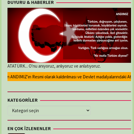
DUYURU & HABERLER
ATATÜRK... O'nu anıyoruz, anlıyoruz ve anlatıyoruz.
an ANDIMIZ'ın Resmi olarak kaldırılması ve Devlet madalyalarındaki Atatürk
KATEGORİLER
KATEGORİLER
EN ÇOK İZLENENLER