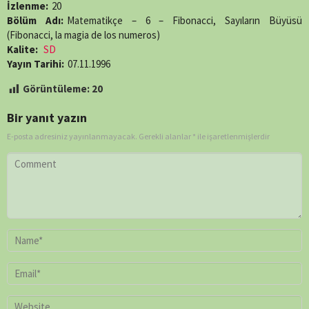
İzlenme:
20
Bölüm Adı:
Matematikçe – 6 – Fibonacci, Sayıların Büyüsü
(Fibonacci, la magia de los numeros)
Kalite:
SD
Yayın Tarihi:
07.11.1996
Görüntüleme:
20
Bir yanıt yazın
E-posta adresiniz yayınlanmayacak.
Gerekli alanlar
*
ile işaretlenmişlerdir