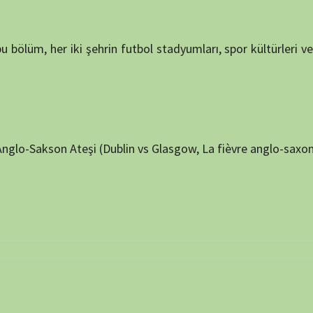
NÖBET
 ve site adresim bu tarayıcıya kaydedilsin.