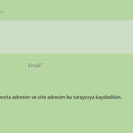
BELGE