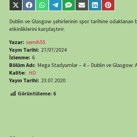
Görüntüleme:
6
Bir yanıt yazın
E-posta adresiniz yayınlanmayacak.
Gerekli alanlar
*
ile işaretlenmişlerdir
Daha sonraki yorumlarımda kullanılması için adım, e-posta adresim