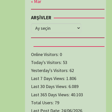
Diğer Belgeseller
tici Animasyon
i-Teknoloji Belgeselleri
Spor Belgeselleri
Yakın Tarih Belgeselleri
1991
1993
1994
1996
2004
2005
2006
2007
2014
2015
2016
2017
2024
2025
2026