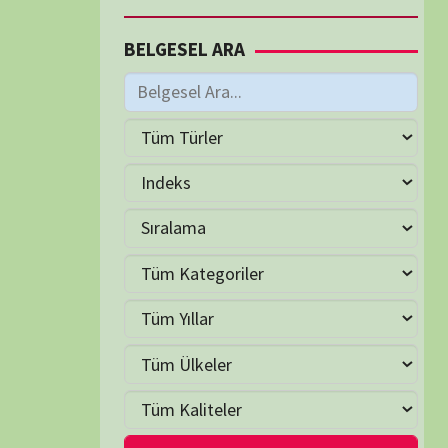
M
Haziran 2026
S
Ç
P
C
C
P
2
3
4
5
6
7
9
10
11
12
13
14
16
17
18
19
20
21
23
24
25
26
27
28
30
LER