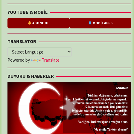
YOUTUBE & MOBİL
ABONE OL
MOBİL APPS
TRANSLATOR
Powered by
Translate
DUYURU & HABERLER