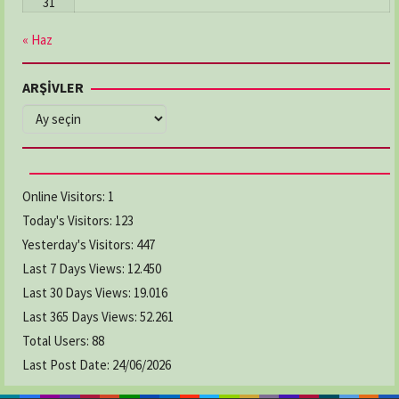
31
« Haz
ARŞİVLER
ARŞİVLER
Online Visitors:
1
Today's Visitors:
123
Yesterday's Visitors:
447
Last 7 Days Views:
12.450
Last 30 Days Views:
19.016
Last 365 Days Views:
52.261
Total Users:
88
Last Post Date:
24/06/2026