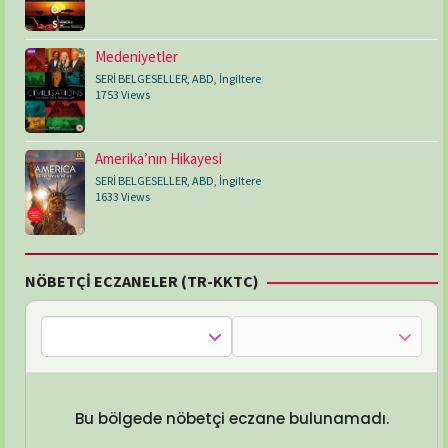
Medeniyetler
SERİ BELGESELLER
,
ABD
,
İngiltere
1753 Views
Amerika’nın Hikayesi
SERİ BELGESELLER
,
ABD
,
İngiltere
1633 Views
NÖBETÇİ ECZANELER (TR-KKTC)
Bu bölgede nöbetçi eczane bulunamadı.