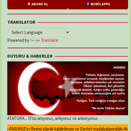
ABONE OL
MOBİL APPS
TRANSLATOR
Powered by
Translate
DUYURU & HABERLER
ATATÜRK... O'nu anıyoruz, anlıyoruz ve anlatıyoruz.
an ANDIMIZ'ın Resmi olarak kaldırılması ve Devlet madalyalarındaki Atatürk