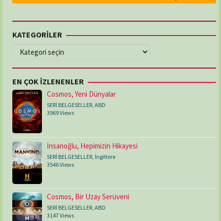
KATEGORİLER
KATEGORİLER
EN ÇOK İZLENENLER
Cosmos, Yeni Dünyalar
SERİ BELGESELLER
,
ABD
3969 Views
İnsanoğlu, Hepimizin Hikayesi
SERİ BELGESELLER
,
İngiltere
3546 Views
Cosmos, Bir Uzay Serüveni
SERİ BELGESELLER
,
ABD
3147 Views