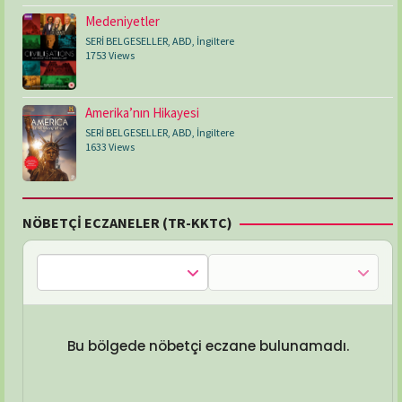
Medeniyetler
SERİ BELGESELLER
,
ABD
,
İngiltere
1753 Views
Amerika’nın Hikayesi
SERİ BELGESELLER
,
ABD
,
İngiltere
1633 Views
NÖBETÇİ ECZANELER (TR-KKTC)
Bu bölgede nöbetçi eczane bulunamadı.