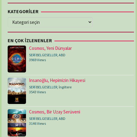
KATEGORİLER
KATEGORİLER
EN ÇOK İZLENENLER
Cosmos, Yeni Dünyalar
SERİ BELGESELLER
,
ABD
3969 Views
İnsanoğlu, Hepimizin Hikayesi
SERİ BELGESELLER
,
İngiltere
3543 Views
Cosmos, Bir Uzay Serüveni
SERİ BELGESELLER
,
ABD
3146 Views