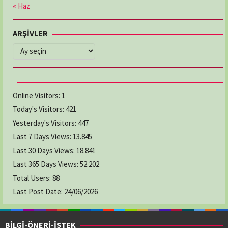
« Haz
ARŞİVLER
ARŞİVLER
Online Visitors:
1
Today's Visitors:
421
Yesterday's Visitors:
447
Last 7 Days Views:
13.845
Last 30 Days Views:
18.841
Last 365 Days Views:
52.202
Total Users:
88
Last Post Date:
24/06/2026
BİLGİ-ÖNERİ-İSTEK