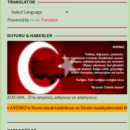
TRANSLATOR
Powered by
Translate
DUYURU & HABERLER
ATATÜRK... O'nu anıyoruz, anlıyoruz ve anlatıyoruz.
an ANDIMIZ'ın Resmi olarak kaldırılması ve Devlet madalyalarındaki Atatür