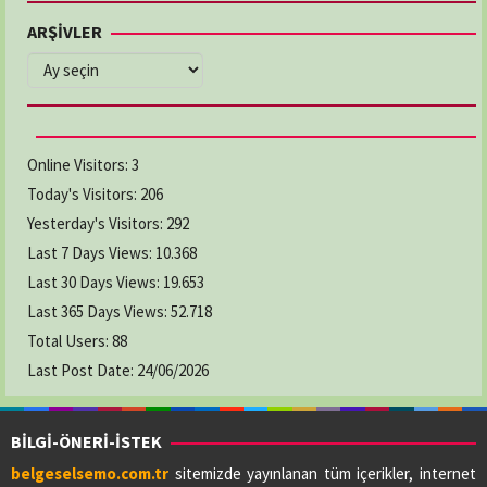
ARŞİVLER
ARŞİVLER
Online Visitors:
3
Today's Visitors:
206
Yesterday's Visitors:
292
Last 7 Days Views:
10.368
Last 30 Days Views:
19.653
Last 365 Days Views:
52.718
Total Users:
88
Last Post Date:
24/06/2026
BİLGİ-ÖNERİ-İSTEK
belgeselsemo.com.tr
sitemizde yayınlanan tüm içerikler, internet