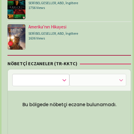
SERİ BELGESELLER
,
ABD
,
İngiltere
1756 Views
Amerika’nın Hikayesi
SERİ BELGESELLER
,
ABD
,
İngiltere
1636 Views
NÖBETÇİ ECZANELER (TR-KKTC)
Bu bölgede nöbetçi eczane bulunamadı.