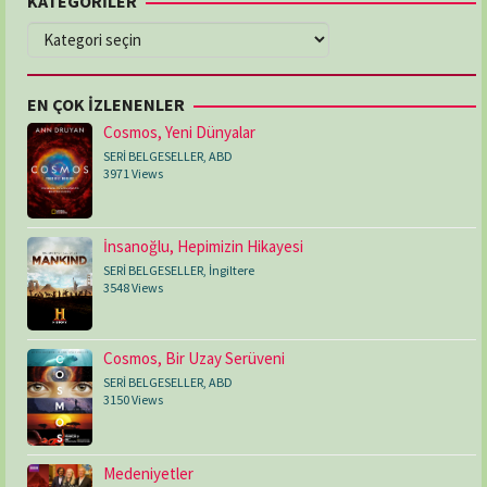
KATEGORİLER
KATEGORİLER
EN ÇOK İZLENENLER
Cosmos, Yeni Dünyalar
SERİ BELGESELLER
,
ABD
3971 Views
İnsanoğlu, Hepimizin Hikayesi
SERİ BELGESELLER
,
İngiltere
3548 Views
Cosmos, Bir Uzay Serüveni
SERİ BELGESELLER
,
ABD
3150 Views
Medeniyetler