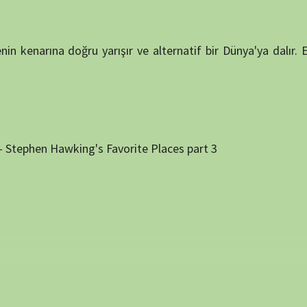
NÖBET
 ve site adresim bu tarayıcıya kaydedilsin.