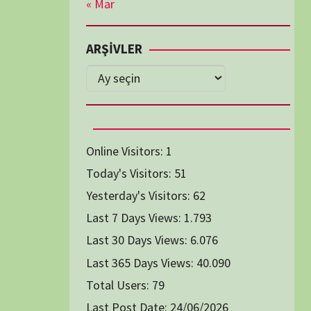
Diğer Belgeseller
tici Animasyon
i-Teknoloji Belgeselleri
Spor Belgeselleri
Yakın Tarih Belgeselleri
1991
1993
1994
1996
2004
2005
2006
2007
2014
2015
2016
2017
2024
2025
2026