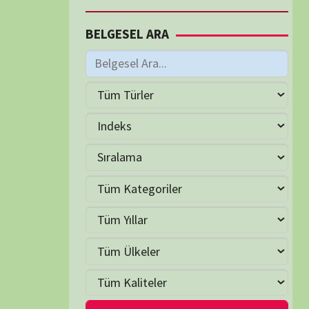
M
Haziran 2026
S
Ç
P
C
C
P
2
3
4
5
6
7
9
10
11
12
13
14
16
17
18
19
20
21
23
24
25
26
27
28
30
LER