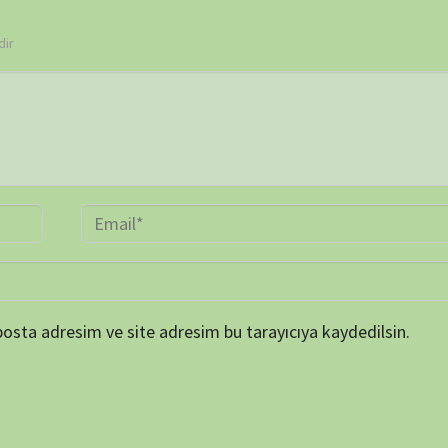
BELGE