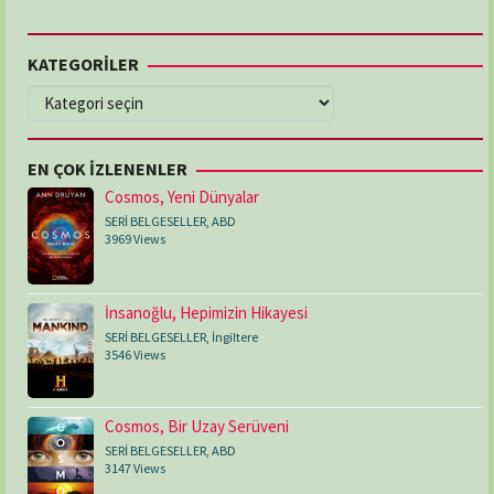
KATEGORİLER
KATEGORİLER
EN ÇOK İZLENENLER
Cosmos, Yeni Dünyalar
SERİ BELGESELLER
,
ABD
3969 Views
İnsanoğlu, Hepimizin Hikayesi
SERİ BELGESELLER
,
İngiltere
3546 Views
Cosmos, Bir Uzay Serüveni
SERİ BELGESELLER
,
ABD
3147 Views