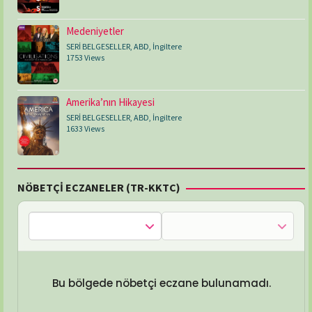
Medeniyetler
SERİ BELGESELLER
,
ABD
,
İngiltere
1753 Views
Amerika’nın Hikayesi
SERİ BELGESELLER
,
ABD
,
İngiltere
1633 Views
NÖBETÇİ ECZANELER (TR-KKTC)
Bu bölgede nöbetçi eczane bulunamadı.