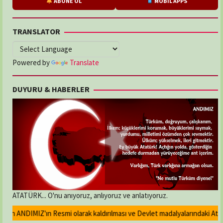
ABONE OL
MOBİL APPS
TRANSLATOR
Powered by
Translate
DUYURU & HABERLER
ATATÜRK... O'nu anıyoruz, anlıyoruz ve anlatıyoruz.
an ANDIMIZ'ın Resmi olarak kaldırılması ve Devlet madalyalarındaki Atatür