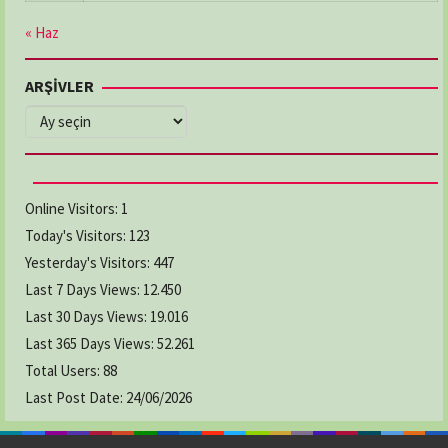
« Haz
ARŞİVLER
ARŞİVLER
Online Visitors:
1
Today's Visitors:
123
Yesterday's Visitors:
447
Last 7 Days Views:
12.450
Last 30 Days Views:
19.016
Last 365 Days Views:
52.261
Total Users:
88
Last Post Date:
24/06/2026