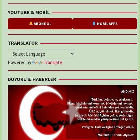
YOUTUBE & MOBİL
ABONE OL
MOBİL APPS
TRANSLATOR
Powered by
Translate
DUYURU & HABERLER