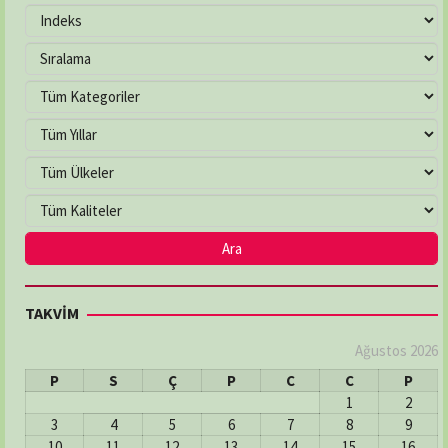
TAKVİM
Ağustos 2026
P
S
Ç
P
C
C
P
1
2
3
4
5
6
7
8
9
10
11
12
13
14
15
16