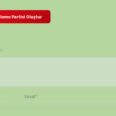
 ve site adresim bu tarayıcıya kaydedilsin.
BELGE