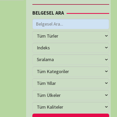
M
Haziran 2026
S
Ç
P
C
C
P
2
3
4
5
6
7
9
10
11
12
13
14
16
17
18
19
20
21
23
24
25
26
27
28
30
LER