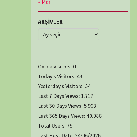
Diğer Belgeseller
tici Animasyon
i-Teknoloji Belgeselleri
Spor Belgeselleri
Yakın Tarih Belgeselleri
1991
1993
1994
1996
2004
2005
2006
2007
2014
2015
2016
2017
2024
2025
2026