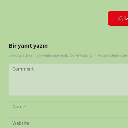
Daha sonraki yorumlarımda kullanılması için adım, e-posta adresim