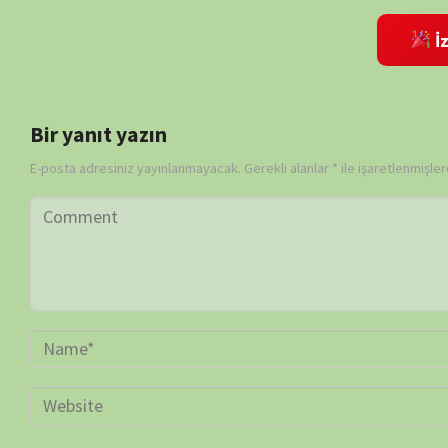
Daha sonraki yorumlarımda kullanılması için adım, e-posta adresim