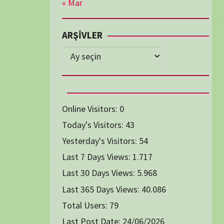
Diğer Belgeseller
tici Animasyon
i-Teknoloji Belgeselleri
Spor Belgeselleri
Yakın Tarih Belgeselleri
1991
1993
1994
1996
2004
2005
2006
2007
2014
2015
2016
2017
2024
2025
2026