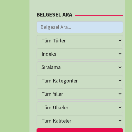
M
Haziran 2026
S
Ç
P
C
C
P
2
3
4
5
6
7
9
10
11
12
13
14
16
17
18
19
20
21
23
24
25
26
27
28
30
LER