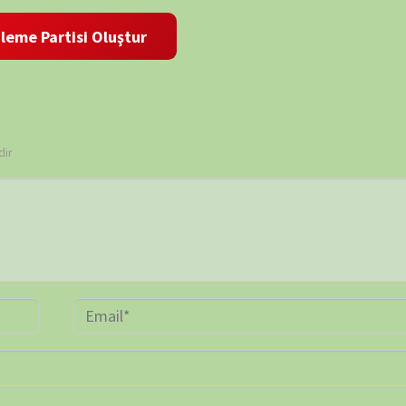
 ve site adresim bu tarayıcıya kaydedilsin.
BELGE