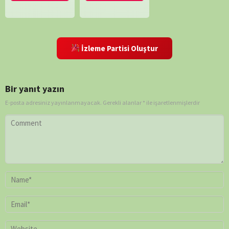
İzleme Partisi Oluştur
Bir yanıt yazın
E-posta adresiniz yayınlanmayacak.
Gerekli alanlar
*
ile işaretlenmişlerdir