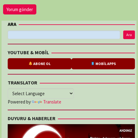
ARA
Ara
YOUTUBE & MOBİL
ABONE OL
MOBİL APPS
TRANSLATOR
Powered by
Translate
DUYURU & HABERLER