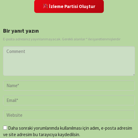
İzleme Partisi Oluştur
Bir yanıt yazın
E-posta adresiniz yayınlanmayacak.
Gerekli alanlar
*
ile işaretlenmişlerdir
Daha sonraki yorumlarımda kullanılması için adım, e-posta adresim
ve site adresim bu tarayıcıya kaydedilsin.