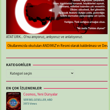
ATATÜRK... O'nu anıyoruz, anlıyoruz ve anlatıyoruz.
Okullarımızda okutulan ANDIMIZ'ın Resmi olarak kaldırılması ve Devlet ma
KATEGORİLER
KATEGORİLER
EN ÇOK İZLENENLER
Cosmos, Yeni Dünyalar
SERİ BELGESELLER
,
ABD
3973 Views