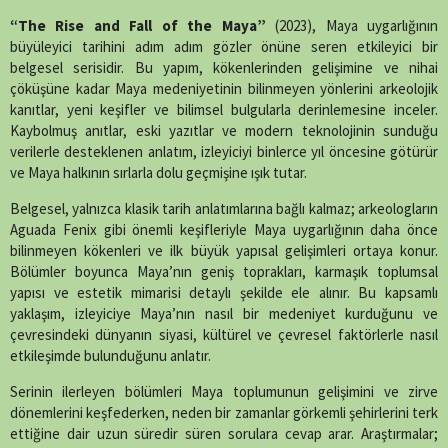
on
on
on
on
on
on
on
on
line
88
X
Facebook
WhatsApp
Telegram
SMS
Email
LinkedIn
Pinterest
“The Rise and Fall of the Maya”
(2023), Maya uygarlığının
(Twitter)
büyüleyici tarihini adım adım gözler önüne seren etkileyici bir
belgesel serisidir. Bu yapım, kökenlerinden gelişimine ve nihai
çöküşüne kadar Maya medeniyetinin bilinmeyen yönlerini arkeolojik
kanıtlar, yeni keşifler ve bilimsel bulgularla derinlemesine inceler.
Kaybolmuş anıtlar, eski yazıtlar ve modern teknolojinin sunduğu
verilerle desteklenen anlatım, izleyiciyi binlerce yıl öncesine götürür
ve Maya halkının sırlarla dolu geçmişine ışık tutar.
Belgesel, yalnızca klasik tarih anlatımlarına bağlı kalmaz; arkeologların
Aguada Fenix gibi önemli keşifleriyle Maya uygarlığının daha önce
bilinmeyen kökenleri ve ilk büyük yapısal gelişimleri ortaya konur.
Bölümler boyunca Maya’nın geniş toprakları, karmaşık toplumsal
yapısı ve estetik mimarisi detaylı şekilde ele alınır. Bu kapsamlı
yaklaşım, izleyiciye Maya’nın nasıl bir medeniyet kurduğunu ve
çevresindeki dünyanın siyasi, kültürel ve çevresel faktörlerle nasıl
etkileşimde bulunduğunu anlatır.
Serinin ilerleyen bölümleri Maya toplumunun gelişimini ve zirve
dönemlerini keşfederken, neden bir zamanlar görkemli şehirlerini terk
ettiğine dair uzun süredir süren sorulara cevap arar. Araştırmalar;