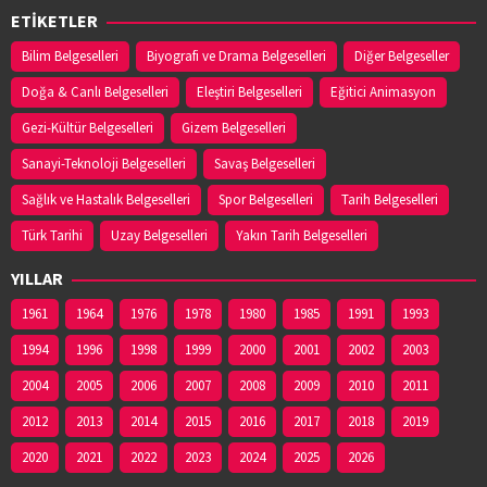
ETİKETLER
Bilim Belgeselleri
Biyografi ve Drama Belgeselleri
Diğer Belgeseller
Doğa & Canlı Belgeselleri
Eleştiri Belgeselleri
Eğitici Animasyon
Gezi-Kültür Belgeselleri
Gizem Belgeselleri
Sanayi-Teknoloji Belgeselleri
Savaş Belgeselleri
Sağlık ve Hastalık Belgeselleri
Spor Belgeselleri
Tarih Belgeselleri
Türk Tarihi
Uzay Belgeselleri
Yakın Tarih Belgeselleri
YILLAR
1961
1964
1976
1978
1980
1985
1991
1993
1994
1996
1998
1999
2000
2001
2002
2003
2004
2005
2006
2007
2008
2009
2010
2011
2012
2013
2014
2015
2016
2017
2018
2019
2020
2021
2022
2023
2024
2025
2026