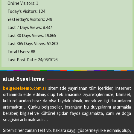
Online Visitors:
1
Today's Visitors:
124
Yesterday's Visitors:
249
Last 7 Days Views:
8.437
Last 30 Days Views:
19.865
Last 365 Days Views:
52.803
Total Users:
88
Last Post Date:
24/06/2026
BİLGİ-ÖNERİ-İSTEK
belgeselsemo.com.tr
sitemizde yayınlanan tüm içerikler, internet
ortamında elde edilmiş olup tek amacımız ziyaretçilerimize, bilimsel,
kültürel açıdan biraz da olsa faydalı olmak, merak ve ilgi durumlarını
artırmaktır… Çünkü belgeseller, insanların bu duygularını artırmakla
beraber, bilgisel ve kültürel açıdan fayda sağlamakta, canlı ve doğa
sevgisini artırmaktadır…
Sitemiz her zaman telif vb. haklara saygı göstermeyi ilke edinmiş olup,