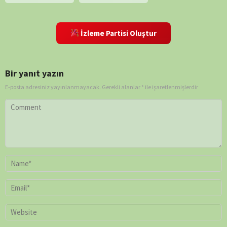
İzleme Partisi Oluştur
Bir yanıt yazın
E-posta adresiniz yayınlanmayacak.
Gerekli alanlar
*
ile işaretlenmişlerdir