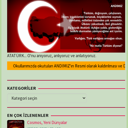
ATATÜRK... O'nu anıyoruz, anlıyoruz ve anlatıyoruz.
Okullarımızda okutulan ANDIMIZ'ın Resmi olarak kaldırılması ve Devlet
KATEGORİLER
KATEGORİLER
EN ÇOK İZLENENLER
Cosmos, Yeni Dünyalar