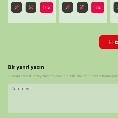
Daha sonraki yorumlarımda kullanılması için adım, e-posta adresim