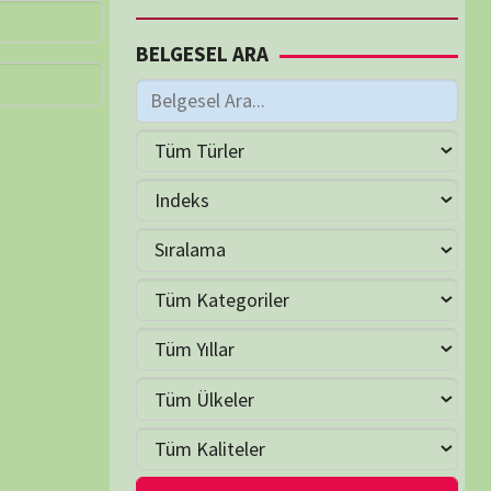
M
Haziran 2026
S
Ç
P
C
C
P
2
3
4
5
6
7
9
10
11
12
13
14
16
17
18
19
20
21
23
24
25
26
27
28
30
LER