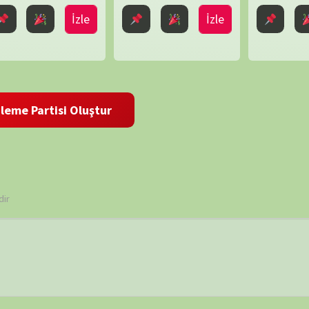
BELGE
 ve site adresim bu tarayıcıya kaydedilsin.