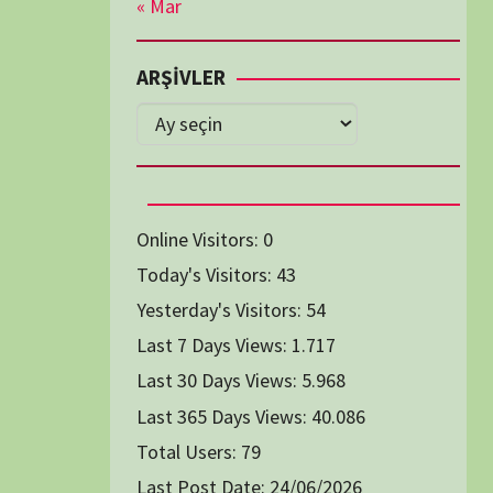
Diğer Belgeseller
tici Animasyon
i-Teknoloji Belgeselleri
Spor Belgeselleri
Yakın Tarih Belgeselleri
1991
1993
1994
1996
2004
2005
2006
2007
2014
2015
2016
2017
2024
2025
2026