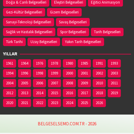
Doğa & Canlı Belgeselleri
Eleştiri Belgeselleri
Eğitici Animasyon
Gezi-Kültür Belgeselleri
Gizem Belgeselleri
Sanayi-Teknoloji Belgeselleri
Savaş Belgeselleri
Sağlık ve Hastalık Belgeselleri
Spor Belgeselleri
Tarih Belgeselleri
Türk Tarihi
Uzay Belgeselleri
Yakın Tarih Belgeselleri
YILLAR
1961
1964
1976
1978
1980
1985
1991
1993
1994
1996
1998
1999
2000
2001
2002
2003
2004
2005
2006
2007
2008
2009
2010
2011
2012
2013
2014
2015
2016
2017
2018
2019
2020
2021
2022
2023
2024
2025
2026
BELGESELSEMO.COM.TR - 2026