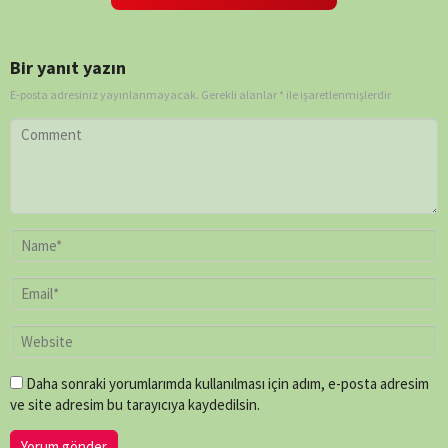
Bir yanıt yazın
E-posta adresiniz yayınlanmayacak.
Gerekli alanlar
*
ile işaretlenmişlerdir
Daha sonraki yorumlarımda kullanılması için adım, e-posta adresim
ve site adresim bu tarayıcıya kaydedilsin.