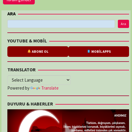
ARA
Ara
YOUTUBE & MOBİL
ABONE OL
MOBİL APPS
TRANSLATOR
Powered by
Translate
DUYURU & HABERLER