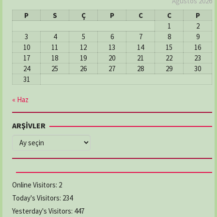
Ağustos 2026
P
S
Ç
P
C
C
P
1
2
3
4
5
6
7
8
9
10
11
12
13
14
15
16
17
18
19
20
21
22
23
24
25
26
27
28
29
30
31
« Haz
ARŞİVLER
ARŞİVLER
Online Visitors:
2
Today's Visitors:
234
Yesterday's Visitors:
447