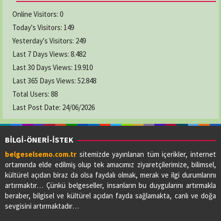
Online Visitors:
0
Today's Visitors:
149
Yesterday's Visitors:
249
Last 7 Days Views:
8.482
Last 30 Days Views:
19.910
Last 365 Days Views:
52.848
Total Users:
88
Last Post Date:
24/06/2026
BİLGİ-ÖNERİ-İSTEK
belgeselsemo.com.tr
sitemizde yayınlanan tüm içerikler, internet
ortamında elde edilmiş olup tek amacımız ziyaretçilerimize, bilimsel,
kültürel açıdan biraz da olsa faydalı olmak, merak ve ilgi durumlarını
artırmaktır… Çünkü belgeseller, insanların bu duygularını artırmakla
beraber, bilgisel ve kültürel açıdan fayda sağlamakta, canlı ve doğa
sevgisini artırmaktadır…