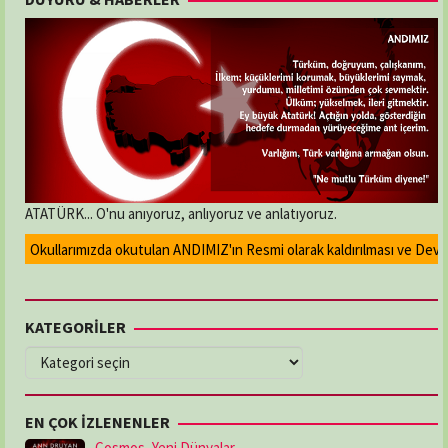
ATATÜRK... O'nu anıyoruz, anlıyoruz ve anlatıyoruz.
Okullarımızda okutulan ANDIMIZ'ın Resmi olarak kaldırılması ve Devlet m
KATEGORİLER
KATEGORİLER
EN ÇOK İZLENENLER
Cosmos, Yeni Dünyalar