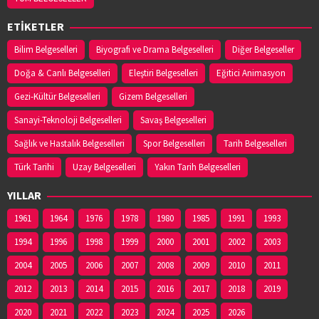
ETİKETLER
Bilim Belgeselleri
Biyografi ve Drama Belgeselleri
Diğer Belgeseller
Doğa & Canlı Belgeselleri
Eleştiri Belgeselleri
Eğitici Animasyon
Gezi-Kültür Belgeselleri
Gizem Belgeselleri
Sanayi-Teknoloji Belgeselleri
Savaş Belgeselleri
Sağlık ve Hastalık Belgeselleri
Spor Belgeselleri
Tarih Belgeselleri
Türk Tarihi
Uzay Belgeselleri
Yakın Tarih Belgeselleri
YILLAR
1961
1964
1976
1978
1980
1985
1991
1993
1994
1996
1998
1999
2000
2001
2002
2003
2004
2005
2006
2007
2008
2009
2010
2011
2012
2013
2014
2015
2016
2017
2018
2019
2020
2021
2022
2023
2024
2025
2026