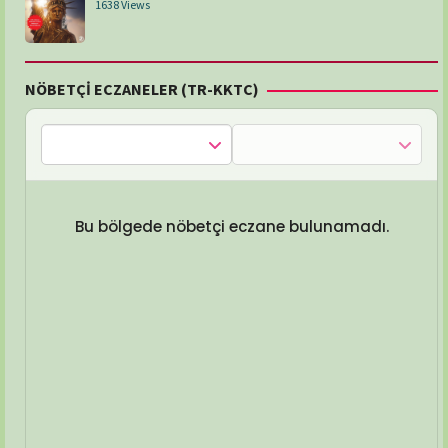
1638 Views
NÖBETÇİ ECZANELER (TR-KKTC)
Bu bölgede nöbetçi eczane bulunamadı.