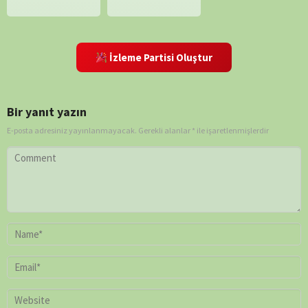
İzleme Partisi Oluştur
Bir yanıt yazın
E-posta adresiniz yayınlanmayacak.
Gerekli alanlar
*
ile işaretlenmişlerdir