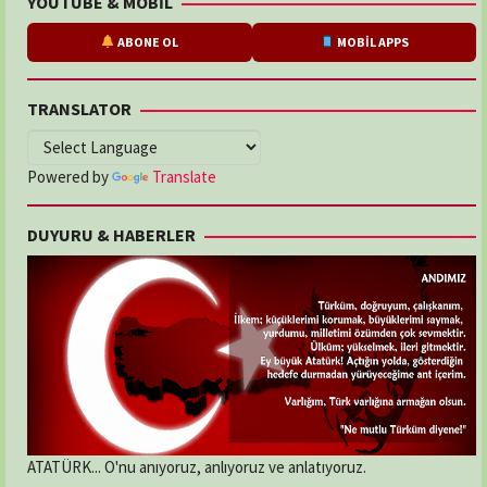
YOUTUBE & MOBİL
ABONE OL
MOBİL APPS
TRANSLATOR
Powered by
Translate
DUYURU & HABERLER
ATATÜRK... O'nu anıyoruz, anlıyoruz ve anlatıyoruz.