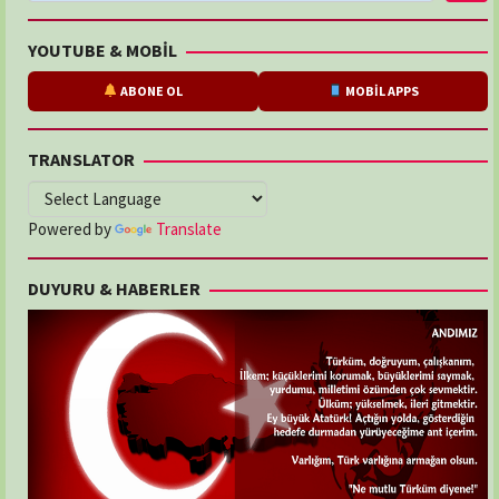
YOUTUBE & MOBİL
ABONE OL
MOBİL APPS
TRANSLATOR
Powered by
Translate
DUYURU & HABERLER