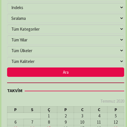
TAKVİM
Temmuz 2020
P
S
Ç
P
C
C
P
1
2
3
4
5
6
7
8
9
10
11
12