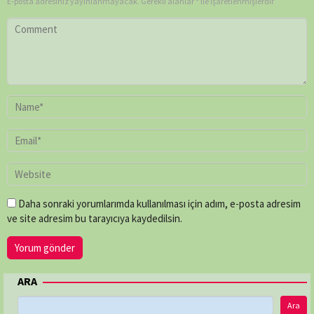
E-posta adresiniz yayınlanmayacak.
Gerekli alanlar
*
ile işaretlenmişlerdir
Daha sonraki yorumlarımda kullanılması için adım, e-posta adresim
ve site adresim bu tarayıcıya kaydedilsin.
ARA
Ara