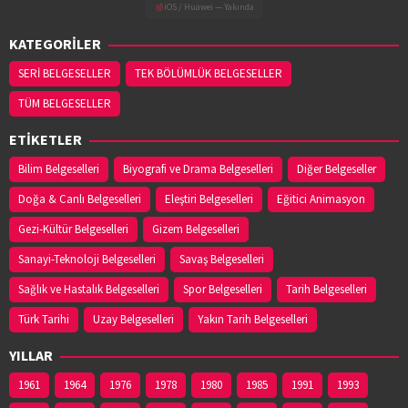
iOS / Huawei — Yakında
KATEGORİLER
SERİ BELGESELLER
TEK BÖLÜMLÜK BELGESELLER
TÜM BELGESELLER
ETİKETLER
Bilim Belgeselleri
Biyografi ve Drama Belgeselleri
Diğer Belgeseller
Doğa & Canlı Belgeselleri
Eleştiri Belgeselleri
Eğitici Animasyon
Gezi-Kültür Belgeselleri
Gizem Belgeselleri
Sanayi-Teknoloji Belgeselleri
Savaş Belgeselleri
Sağlık ve Hastalık Belgeselleri
Spor Belgeselleri
Tarih Belgeselleri
Türk Tarihi
Uzay Belgeselleri
Yakın Tarih Belgeselleri
YILLAR
1961
1964
1976
1978
1980
1985
1991
1993