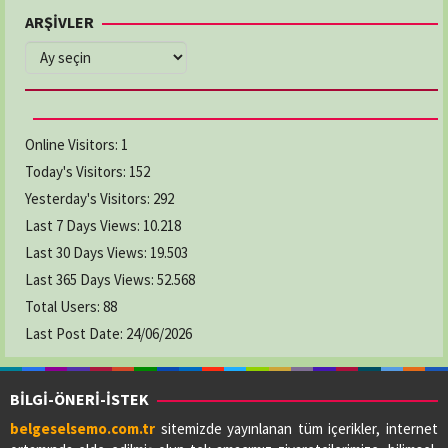
ARŞİVLER
ARŞİVLER
Online Visitors:
1
Today's Visitors:
152
Yesterday's Visitors:
292
Last 7 Days Views:
10.218
Last 30 Days Views:
19.503
Last 365 Days Views:
52.568
Total Users:
88
Last Post Date:
24/06/2026
BİLGİ-ÖNERİ-İSTEK
belgeselsemo.com.tr
sitemizde yayınlanan tüm içerikler, internet