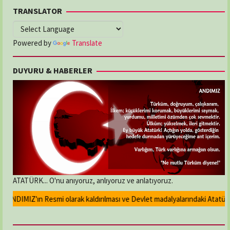
TRANSLATOR
Powered by
Translate
DUYURU & HABERLER
ATATÜRK... O'nu anıyoruz, anlıyoruz ve anlatıyoruz.
DIMIZ'ın Resmi olarak kaldırılması ve Devlet madalyalarındaki Atatürk kab