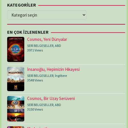
KATEGORİLER
KATEGORİLER
EN ÇOK İZLENENLER
Cosmos, Yeni Dünyalar
SERİ BELGESELLER
,
ABD
3971 Views
İnsanoğlu, Hepimizin Hikayesi
SERİ BELGESELLER
,
İngiltere
3548 Views
Cosmos, Bir Uzay Serüveni
SERİ BELGESELLER
,
ABD
3150 Views