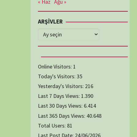
Diğer Belgeseller
tici Animasyon
i-Teknoloji Belgeselleri
Spor Belgeselleri
Yakın Tarih Belgeselleri
1991
1993
1994
1996
2004
2005
2006
2007
2014
2015
2016
2017
2024
2025
2026