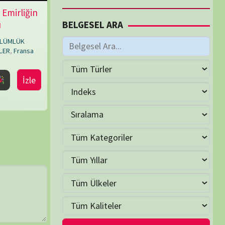
M
Ekim 2024
S
Ç
P
C
C
P
1
2
3
4
5
6
8
9
10
11
12
13
15
16
17
18
19
20
22
23
24
25
26
27
29
30
31
as »
LER