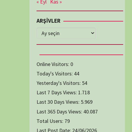
Diğer Belgeseller
tici Animasyon
i-Teknoloji Belgeselleri
Spor Belgeselleri
Yakın Tarih Belgeselleri
1991
1993
1994
1996
2004
2005
2006
2007
2014
2015
2016
2017
2024
2025
2026