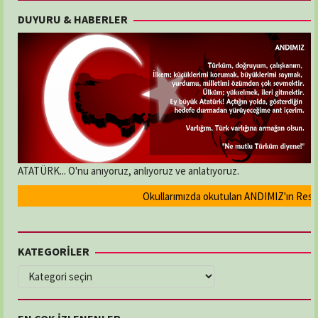
DUYURU & HABERLER
ATATÜRK... O'nu anıyoruz, anlıyoruz ve anlatıyoruz.
Okullarımızda okutulan ANDIMIZ'ın Resmi ol
KATEGORİLER
KATEGORİLER