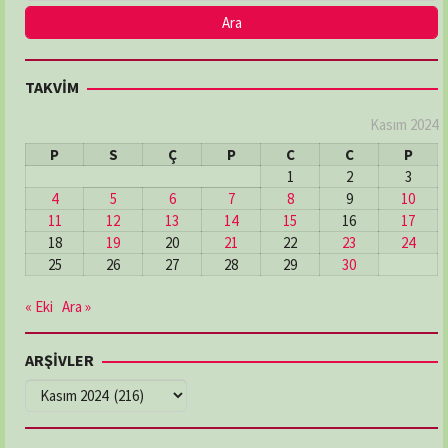
TAKVİM
Kasım 2024
P
S
Ç
P
C
C
P
1
2
3
4
5
6
7
8
9
10
11
12
13
14
15
16
17
18
19
20
21
22
23
24
25
26
27
28
29
30
« Eki
Ara »
ARŞİVLER
ARŞİVLER