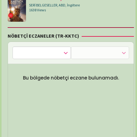
SERİ BELGESELLER
,
ABD
,
İngiltere
1638 Views
NÖBETÇİ ECZANELER (TR-KKTC)
Bu bölgede nöbetçi eczane bulunamadı.