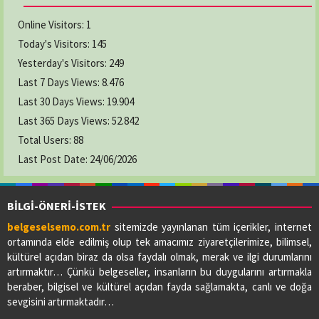
Online Visitors:
1
Today's Visitors:
145
Yesterday's Visitors:
249
Last 7 Days Views:
8.476
Last 30 Days Views:
19.904
Last 365 Days Views:
52.842
Total Users:
88
Last Post Date:
24/06/2026
BİLGİ-ÖNERİ-İSTEK
belgeselsemo.com.tr
sitemizde yayınlanan tüm içerikler, internet
ortamında elde edilmiş olup tek amacımız ziyaretçilerimize, bilimsel,
kültürel açıdan biraz da olsa faydalı olmak, merak ve ilgi durumlarını
artırmaktır… Çünkü belgeseller, insanların bu duygularını artırmakla
beraber, bilgisel ve kültürel açıdan fayda sağlamakta, canlı ve doğa
sevgisini artırmaktadır…