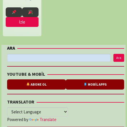
İzle
ARA
Ara
YOUTUBE & MOBİL
ABONE OL
MOBİL APPS
TRANSLATOR
Powered by
Translate