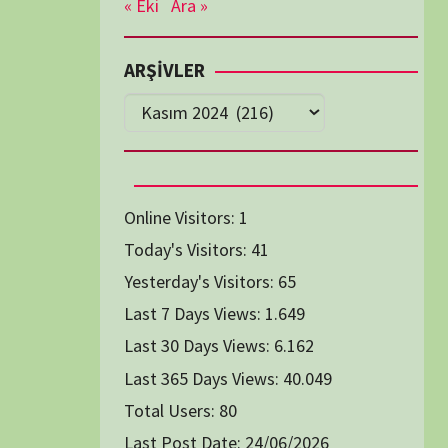
Diğer Belgeseller
tici Animasyon
i-Teknoloji Belgeselleri
Spor Belgeselleri
Yakın Tarih Belgeselleri
1991
1993
1994
1996
2004
2005
2006
2007
2014
2015
2016
2017
2024
2025
2026