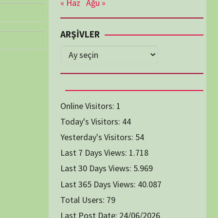
Diğer Belgeseller
tici Animasyon
i-Teknoloji Belgeselleri
Spor Belgeselleri
Yakın Tarih Belgeselleri
1991
1993
1994
1996
2004
2005
2006
2007
2014
2015
2016
2017
2024
2025
2026