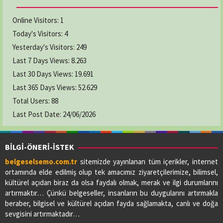
Online Visitors:
1
Today's Visitors:
4
Yesterday's Visitors:
249
Last 7 Days Views:
8.263
Last 30 Days Views:
19.691
Last 365 Days Views:
52.629
Total Users:
88
Last Post Date:
24/06/2026
BİLGİ-ÖNERİ-İSTEK
belgeselsemo.com.tr
sitemizde yayınlanan tüm içerikler, internet
ortamında elde edilmiş olup tek amacımız ziyaretçilerimize, bilimsel,
kültürel açıdan biraz da olsa faydalı olmak, merak ve ilgi durumlarını
artırmaktır… Çünkü belgeseller, insanların bu duygularını artırmakla
beraber, bilgisel ve kültürel açıdan fayda sağlamakta, canlı ve doğa
sevgisini artırmaktadır…