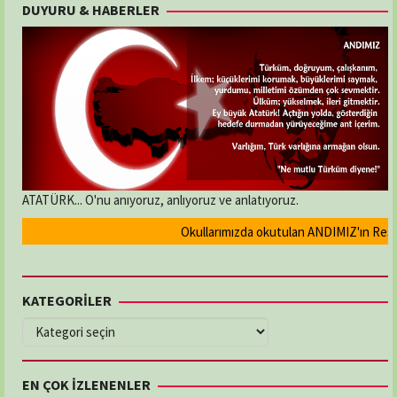
DUYURU & HABERLER
ATATÜRK... O'nu anıyoruz, anlıyoruz ve anlatıyoruz.
Okullarımızda okutulan ANDIMIZ'ın Resmi ol
KATEGORİLER
KATEGORİLER
EN ÇOK İZLENENLER