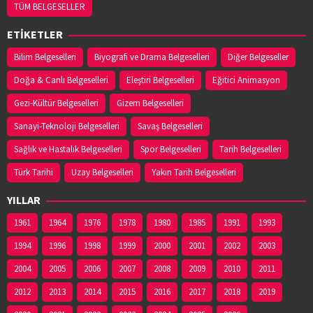
TÜM BELGESELLER
ETİKETLER
Bilim Belgeselleri
Biyografi ve Drama Belgeselleri
Diğer Belgeseller
Doğa & Canlı Belgeselleri
Eleştiri Belgeselleri
Eğitici Animasyon
Gezi-Kültür Belgeselleri
Gizem Belgeselleri
Sanayi-Teknoloji Belgeselleri
Savaş Belgeselleri
Sağlık ve Hastalık Belgeselleri
Spor Belgeselleri
Tarih Belgeselleri
Türk Tarihi
Uzay Belgeselleri
Yakın Tarih Belgeselleri
YILLAR
1961
1964
1976
1978
1980
1985
1991
1993
1994
1996
1998
1999
2000
2001
2002
2003
2004
2005
2006
2007
2008
2009
2010
2011
2012
2013
2014
2015
2016
2017
2018
2019