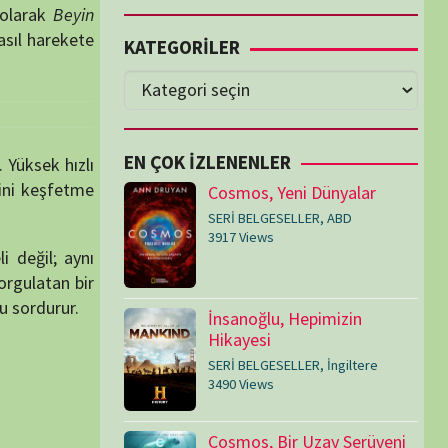
Cosmos, Yeni Dünyalar
SERİ BELGESELLER
,
ABD
3917 Views
İnsanoğlu, Hepimizin
Hikayesi
SERİ BELGESELLER
,
İngiltere
3490 Views
Cosmos, Bir Uzay Serüveni
SERİ BELGESELLER
,
ABD
3073 Views
Medeniyetler
SERİ BELGESELLER
,
ABD
,
İngiltere
1714 Views
Amerika’nın Hikayesi