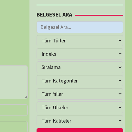
M
Haziran 2026
S
Ç
P
C
C
P
2
3
4
5
6
7
9
10
11
12
13
14
16
17
18
19
20
21
23
24
25
26
27
28
30
LER