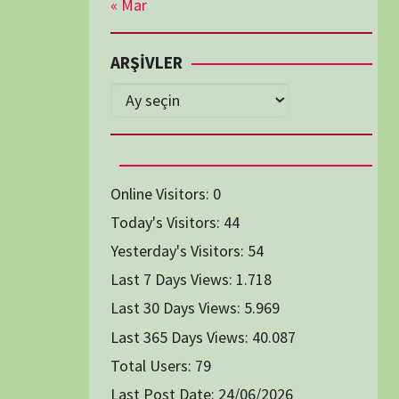
Diğer Belgeseller
tici Animasyon
i-Teknoloji Belgeselleri
Spor Belgeselleri
Yakın Tarih Belgeselleri
1991
1993
1994
1996
2004
2005
2006
2007
2014
2015
2016
2017
2024
2025
2026