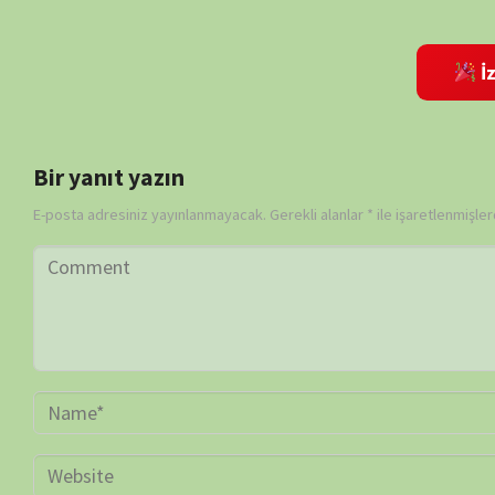
Daha sonraki yorumlarımda kullanılması için adım, e-posta adresim