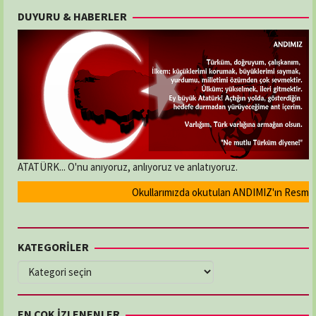
DUYURU & HABERLER
ATATÜRK... O'nu anıyoruz, anlıyoruz ve anlatıyoruz.
Okullarımızda okutulan ANDIMIZ'ın Resmi olara
KATEGORİLER
KATEGORİLER
EN ÇOK İZLENENLER