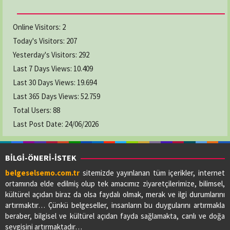
Online Visitors:
2
Today's Visitors:
207
Yesterday's Visitors:
292
Last 7 Days Views:
10.409
Last 30 Days Views:
19.694
Last 365 Days Views:
52.759
Total Users:
88
Last Post Date:
24/06/2026
BİLGİ-ÖNERİ-İSTEK
belgeselsemo.com.tr
sitemizde yayınlanan tüm içerikler, internet
ortamında elde edilmiş olup tek amacımız ziyaretçilerimize, bilimsel,
kültürel açıdan biraz da olsa faydalı olmak, merak ve ilgi durumlarını
artırmaktır… Çünkü belgeseller, insanların bu duygularını artırmakla
beraber, bilgisel ve kültürel açıdan fayda sağlamakta, canlı ve doğa
sevgisini artırmaktadır…