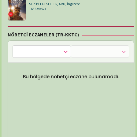
SERİ BELGESELLER
,
ABD
,
İngiltere
1636 Views
NÖBETÇİ ECZANELER (TR-KKTC)
Bu bölgede nöbetçi eczane bulunamadı.