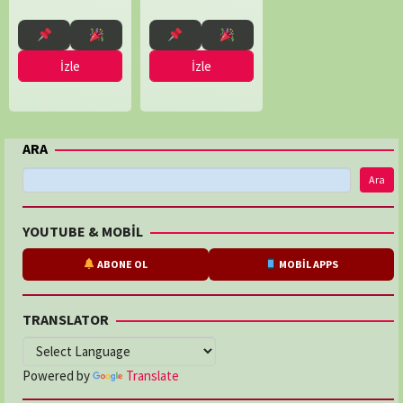
Usborne
İzle
İzle
ARA
Ara
YOUTUBE & MOBİL
ABONE OL
MOBİL APPS
TRANSLATOR
Powered by
Translate