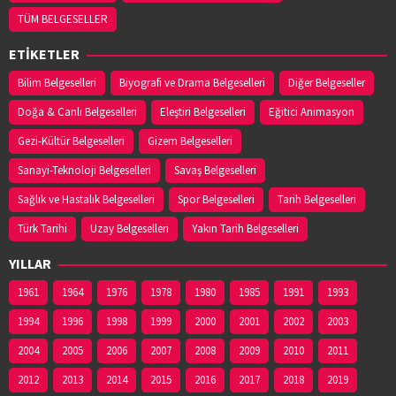
TÜM BELGESELLER
ETİKETLER
Bilim Belgeselleri
Biyografi ve Drama Belgeselleri
Diğer Belgeseller
Doğa & Canlı Belgeselleri
Eleştiri Belgeselleri
Eğitici Animasyon
Gezi-Kültür Belgeselleri
Gizem Belgeselleri
Sanayi-Teknoloji Belgeselleri
Savaş Belgeselleri
Sağlık ve Hastalık Belgeselleri
Spor Belgeselleri
Tarih Belgeselleri
Türk Tarihi
Uzay Belgeselleri
Yakın Tarih Belgeselleri
YILLAR
1961
1964
1976
1978
1980
1985
1991
1993
1994
1996
1998
1999
2000
2001
2002
2003
2004
2005
2006
2007
2008
2009
2010
2011
2012
2013
2014
2015
2016
2017
2018
2019