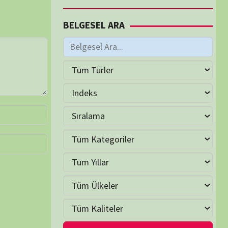
M
Haziran 2026
S
Ç
P
C
C
P
2
3
4
5
6
7
9
10
11
12
13
14
16
17
18
19
20
21
23
24
25
26
27
28
30
LER