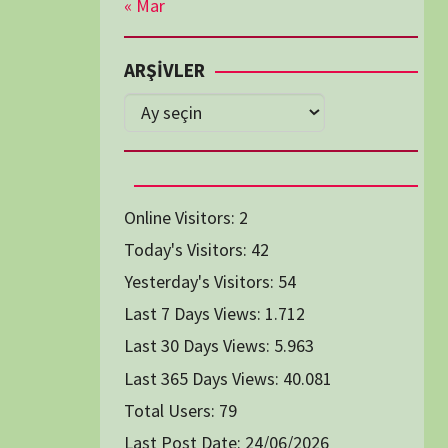
Diğer Belgeseller
tici Animasyon
i-Teknoloji Belgeselleri
Spor Belgeselleri
Yakın Tarih Belgeselleri
1991
1993
1994
1996
2004
2005
2006
2007
2014
2015
2016
2017
2024
2025
2026