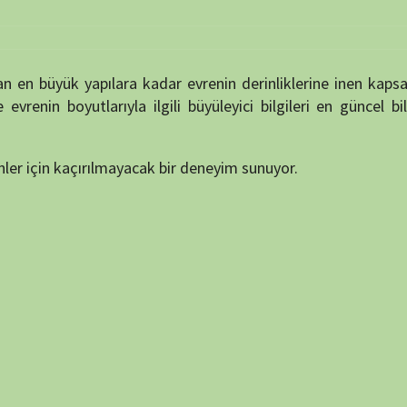
çırılmayacak bir deneyim sunuyor.
puan verin