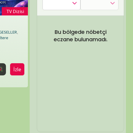
SEL ARA