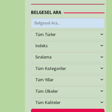
M
Haziran 2026
S
Ç
P
C
C
P
2
3
4
5
6
7
9
10
11
12
13
14
16
17
18
19
20
21
23
24
25
26
27
28
30
LER