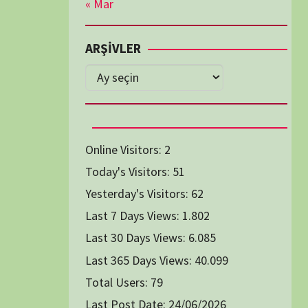
Diğer Belgeseller
tici Animasyon
i-Teknoloji Belgeselleri
Spor Belgeselleri
Yakın Tarih Belgeselleri
1991
1993
1994
1996
2004
2005
2006
2007
2014
2015
2016
2017
2024
2025
2026