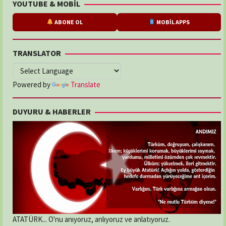
YOUTUBE & MOBİL
ABONE OL
MOBİL APPS
TRANSLATOR
Powered by
Translate
DUYURU & HABERLER
ATATÜRK... O'nu anıyoruz, anlıyoruz ve anlatıyoruz.