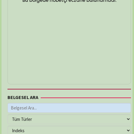
Bu bölgede nöbetçi eczane bulunamadı.
BELGESEL ARA