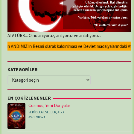
ATATÜRK... O'nu anıyoruz, anlıyoruz ve anlatıyoruz.
an ANDIMIZ'ın Resmi olarak kaldırılması ve Devlet madalyalarındaki Atatür
KATEGORİLER
KATEGORİLER
EN ÇOK İZLENENLER
Cosmos, Yeni Dünyalar
SERİ BELGESELLER
,
ABD
3971 Views