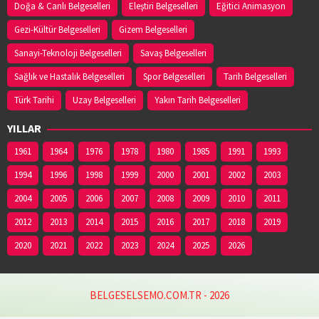
Doğa & Canlı Belgeselleri
Eleştiri Belgeselleri
Eğitici Animasyon
Gezi-Kültür Belgeselleri
Gizem Belgeselleri
Sanayi-Teknoloji Belgeselleri
Savaş Belgeselleri
Sağlık ve Hastalık Belgeselleri
Spor Belgeselleri
Tarih Belgeselleri
Türk Tarihi
Uzay Belgeselleri
Yakın Tarih Belgeselleri
YILLAR
1961
1964
1976
1978
1980
1985
1991
1993
1994
1996
1998
1999
2000
2001
2002
2003
2004
2005
2006
2007
2008
2009
2010
2011
2012
2013
2014
2015
2016
2017
2018
2019
2020
2021
2022
2023
2024
2025
2026
BELGESELSEMO.COM.TR - 2026