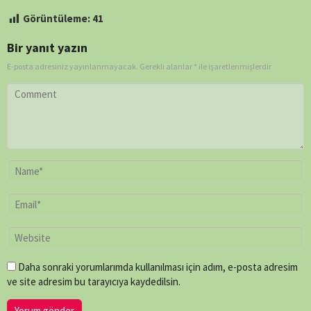
Görüntüleme:
41
Bir yanıt yazın
E-posta adresiniz yayınlanmayacak.
Gerekli alanlar
*
ile işaretlenmişlerdir
Daha sonraki yorumlarımda kullanılması için adım, e-posta adresim
ve site adresim bu tarayıcıya kaydedilsin.