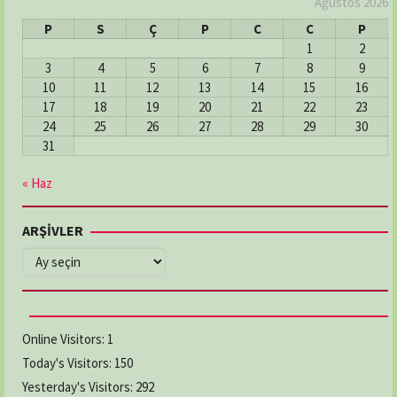
Ağustos 2026
P
S
Ç
P
C
C
P
1
2
3
4
5
6
7
8
9
10
11
12
13
14
15
16
17
18
19
20
21
22
23
24
25
26
27
28
29
30
31
« Haz
ARŞİVLER
ARŞİVLER
Online Visitors:
1
Today's Visitors:
150
Yesterday's Visitors:
292