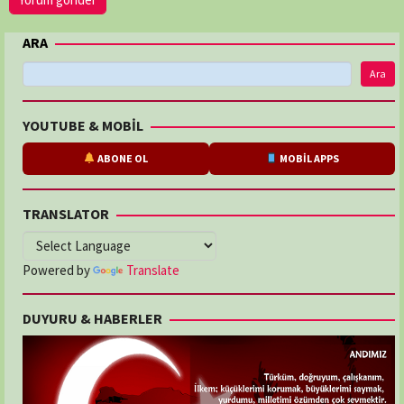
ARA
Ara
YOUTUBE & MOBİL
ABONE OL
MOBİL APPS
TRANSLATOR
Powered by
Translate
DUYURU & HABERLER