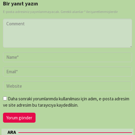
Bir yanıt yazın
E-posta adresiniz yayınlanmayacak.
Gerekli alanlar
*
ile işaretlenmişlerdir
Daha sonraki yorumlarımda kullanılması için adım, e-posta adresim
ve site adresim bu tarayıcıya kaydedilsin.
ARA