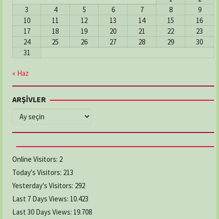
3
4
5
6
7
8
9
10
11
12
13
14
15
16
17
18
19
20
21
22
23
24
25
26
27
28
29
30
31
« Haz
ARŞİVLER
ARŞİVLER
Online Visitors:
2
Today's Visitors:
213
Yesterday's Visitors:
292
Last 7 Days Views:
10.423
Last 30 Days Views:
19.708