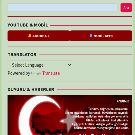
Ara
YOUTUBE & MOBİL
ABONE OL
MOBİL APPS
TRANSLATOR
Powered by
Translate
DUYURU & HABERLER