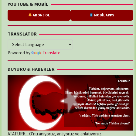
YOUTUBE & MOBİL
ABONE OL
MOBİL APPS
TRANSLATOR
Powered by
Translate
DUYURU & HABERLER
ATATÜRK... O'nu anıyoruz, anlıyoruz ve anlatıyoruz.