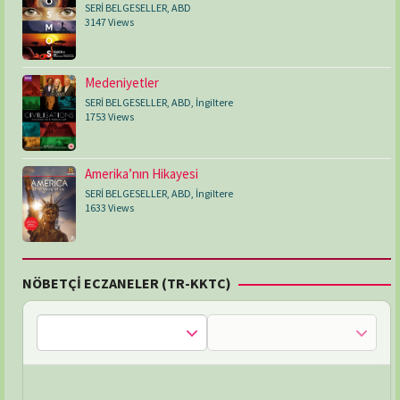
SERİ BELGESELLER
,
ABD
3147 Views
Medeniyetler
SERİ BELGESELLER
,
ABD
,
İngiltere
1753 Views
Amerika’nın Hikayesi
SERİ BELGESELLER
,
ABD
,
İngiltere
1633 Views
NÖBETÇİ ECZANELER (TR-KKTC)