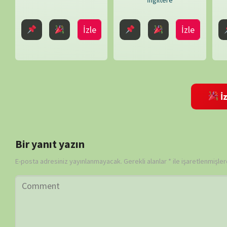
Daha sonraki yorumlarımda kullanılması için adım, e-posta adresim