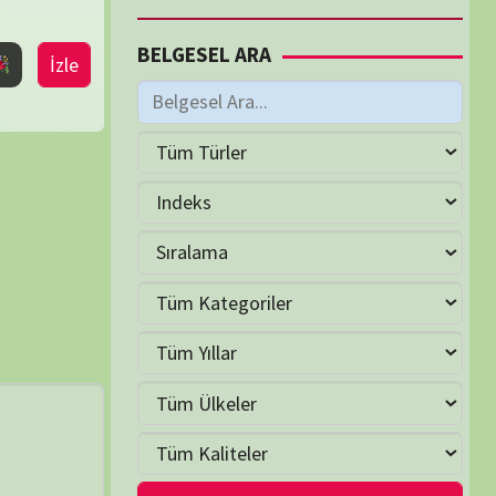
M
Haziran 2026
S
Ç
P
C
C
P
2
3
4
5
6
7
9
10
11
12
13
14
16
17
18
19
20
21
23
24
25
26
27
28
30
LER