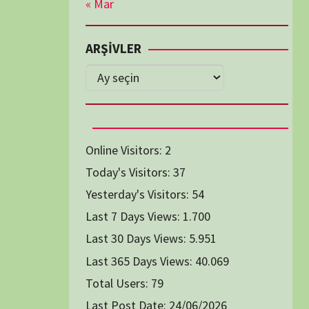
Diğer Belgeseller
tici Animasyon
i-Teknoloji Belgeselleri
Spor Belgeselleri
Yakın Tarih Belgeselleri
1991
1993
1994
1996
2004
2005
2006
2007
2014
2015
2016
2017
2024
2025
2026