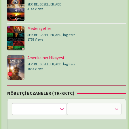
SERİ BELGESELLER
,
ABD
3147 Views
Medeniyetler
SERİ BELGESELLER
,
ABD
,
İngiltere
1753 Views
Amerika’nın Hikayesi
SERİ BELGESELLER
,
ABD
,
İngiltere
1633 Views
NÖBETÇİ ECZANELER (TR-KKTC)