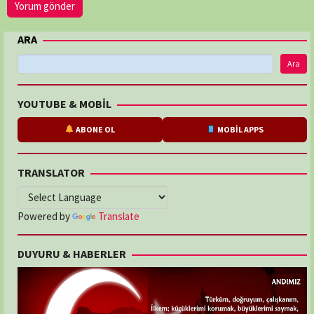
ARA
Ara
YOUTUBE & MOBİL
ABONE OL
MOBİL APPS
TRANSLATOR
Powered by
Translate
DUYURU & HABERLER