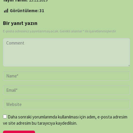
Görüntüleme:
31
Bir yanıt yazın
E-posta adresiniz yayınlanmayacak.
Gerekli alanlar
*
ile işaretlenmişlerdir
Daha sonraki yorumlarımda kullanılması için adım, e-posta adresim
ve site adresim bu tarayıcıya kaydedilsin.