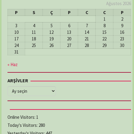
Ağustos 2026
P
S
Ç
P
C
C
P
1
2
3
4
5
6
7
8
9
10
11
12
13
14
15
16
17
18
19
20
21
22
23
24
25
26
27
28
29
30
31
« Haz
ARŞİVLER
ARŞİVLER
Online Visitors:
1
Today's Visitors:
280
Yesterday's Visitors:
447