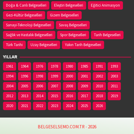
Doğa & Canlı Belgeselleri
Eleştiri Belgeselleri
Eğitici Animasyon
Gezi-Kültür Belgeselleri
Gizem Belgeselleri
Sanayi-Teknoloji Belgeselleri
Savaş Belgeselleri
Sağlık ve Hastalık Belgeselleri
Spor Belgeselleri
Tarih Belgeselleri
Türk Tarihi
Uzay Belgeselleri
Yakın Tarih Belgeselleri
YILLAR
1961
1964
1976
1978
1980
1985
1991
1993
1994
1996
1998
1999
2000
2001
2002
2003
2004
2005
2006
2007
2008
2009
2010
2011
2012
2013
2014
2015
2016
2017
2018
2019
2020
2021
2022
2023
2024
2025
2026
BELGESELSEMO.COM.TR - 2026