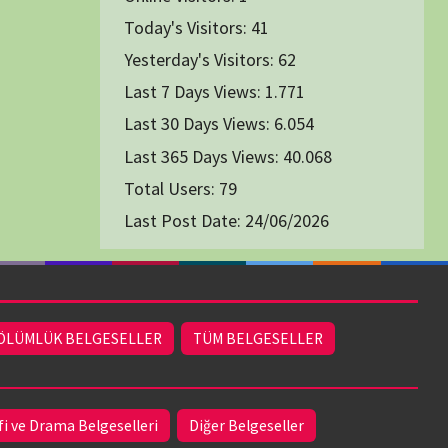
1991
1993
1994
1996
2004
2005
2006
2007
2014
2015
2016
2017
2024
2025
2026