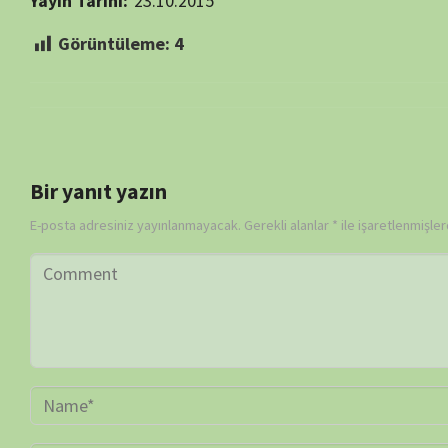
Daha sonraki yorumlarımda kullanılması için adım, e-posta adresim