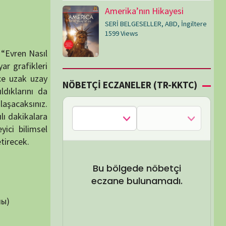
Bu bölgede nöbetçi
eczane bulunamadı.
SEL ARA