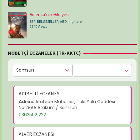
Amerika’nın Hikayesi
SERİ BELGESELLER
,
ABD
,
İngiltere
1640 Views
NÖBETÇİ ECZANELER (TR-KKTC)
ADIBELLİ ECZANESİ
Adres:
Atatepe Mahallesi, Toki Yolu Caddesi
No:28AA Atakum / Samsun
03625021222
ALVER ECZANESİ