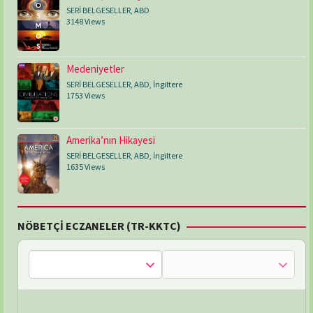
SERİ BELGESELLER
,
ABD
3148 Views
Medeniyetler
SERİ BELGESELLER
,
ABD
,
İngiltere
1753 Views
Amerika’nın Hikayesi
SERİ BELGESELLER
,
ABD
,
İngiltere
1635 Views
NÖBETÇİ ECZANELER (TR-KKTC)