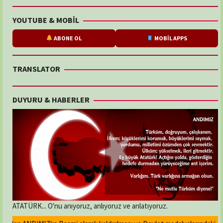
YOUTUBE & MOBİL
ABONE OL
MOBİL APPS
TRANSLATOR
DUYURU & HABERLER
ATATÜRK... O'nu anıyoruz, anlıyoruz ve anlatıyoruz.