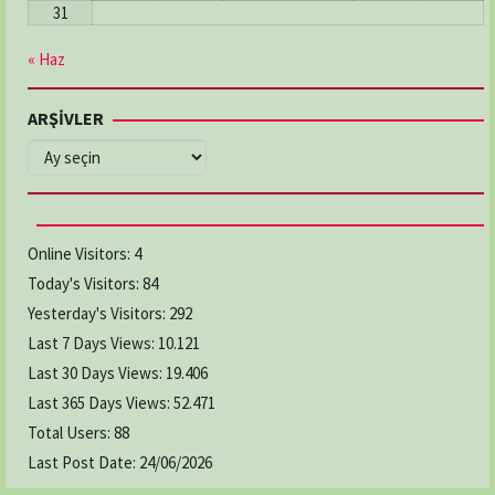
31
« Haz
ARŞİVLER
ARŞİVLER
Online Visitors:
4
Today's Visitors:
84
Yesterday's Visitors:
292
Last 7 Days Views:
10.121
Last 30 Days Views:
19.406
Last 365 Days Views:
52.471
Total Users:
88
Last Post Date:
24/06/2026